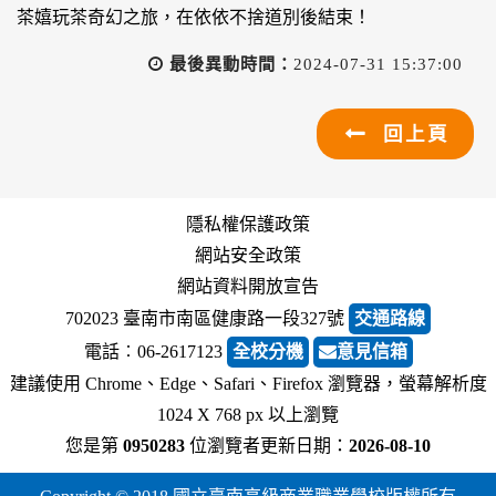
茶嬉玩茶奇幻之旅，在依依不捨道別後結束！
最後異動時間：
2024-07-31 15:37:00
回上頁
隱私權保護政策
網站安全政策
網站資料開放宣告
702023 臺南市南區健康路一段327號
交通路線
電話︰06-2617123
全校分機
意見信箱
建議使用 Chrome、Edge、Safari、Firefox 瀏覽器，螢幕解析度
1024 X 768 px 以上瀏覽
您是第
0950283
位瀏覽者
更新日期：
2026-08-10