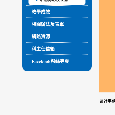
教學成效
相關辦法及表單
網路資源
科主任信箱
Facebook粉絲專頁
會計事