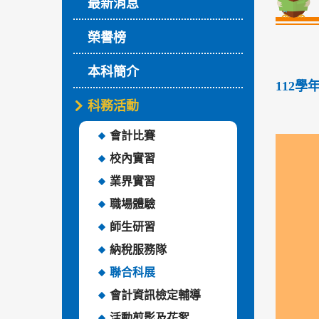
最新消息
榮譽榜
本科簡介
112學
科務活動
會計比賽
校內實習
業界實習
職場體驗
師生研習
納稅服務隊
聯合科展
會計資訊檢定輔導
活動剪影及花絮