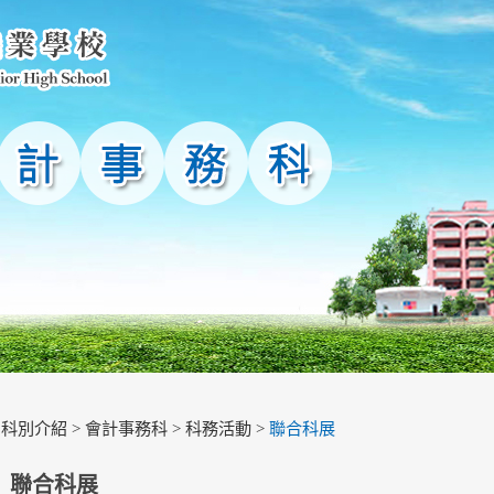
>
科別介紹
>
會計事務科
>
科務活動
>
聯合科展
聯合科展