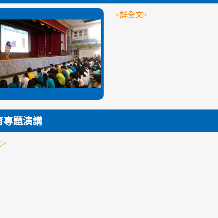
<詳全文>
育專題演講
>