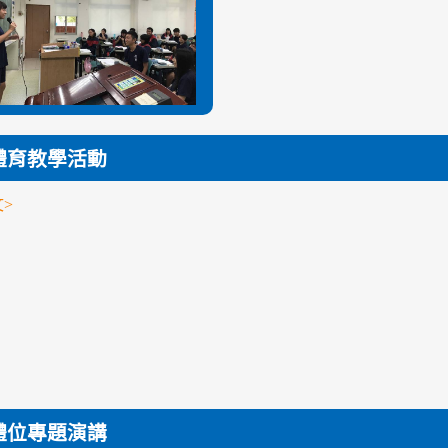
體育教學活動
>
體位專題演講