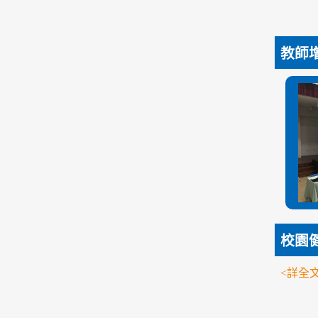
教師
校園
<詳全文