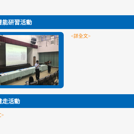
增能研習活動
<詳全文>
健走活動
>