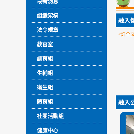
最新消息
組織架構
融入
法令規章
<詳全文
教官室
訓育組
生輔組
衛生組
體育組
融入
社團活動組
健康中心