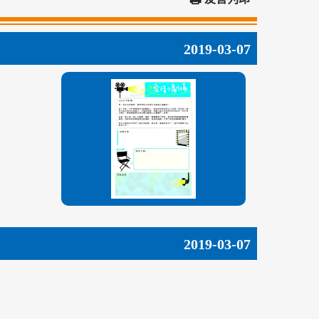
2019-03-07
2019-03-07