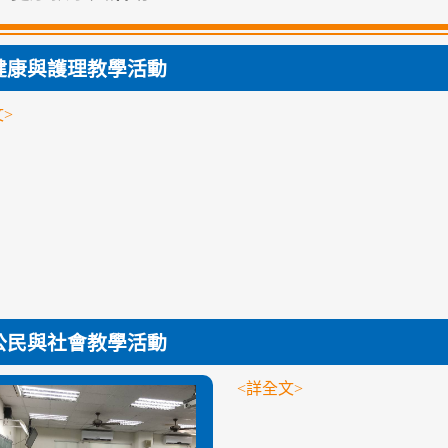
健康與護理教學活動
>
公民與社會教學活動
<詳全文>