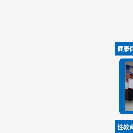
健康
性教