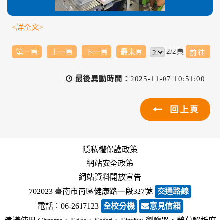
<詳全文>
2/2頁
第一頁
上一頁
下一頁
最末頁
最後異動時間：
2025-11-07 10:51:00
回上頁
隱私權保護政策
網站安全政策
網站資料開放宣告
702023 臺南市南區健康路一段327號
交通路線
電話︰06-2617123
全校分機
意見信箱