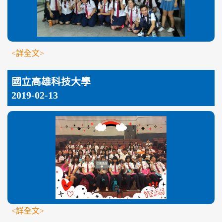
<詳全文>
國立高雄科技大學
2019-02-13
<詳全文>