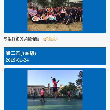
學生打靶與迎新活動
<詳全文>
資二乙(106級)
2019-01-24