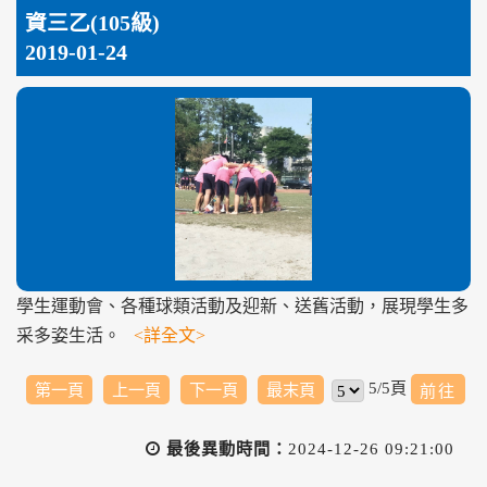
資三乙(105級)
2019-01-24
學生運動會、各種球類活動及迎新、送舊活動，展現學生多
采多姿生活。
<詳全文>
5/5頁
第一頁
上一頁
下一頁
最末頁
最後異動時間：
2024-12-26 09:21:00