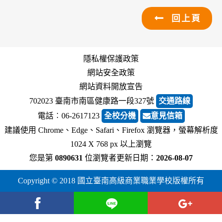
回上頁
隱私權保護政策
網站安全政策
網站資料開放宣告
702023 臺南市南區健康路一段327號
交通路線
電話︰06-2617123
全校分機
意見信箱
建議使用 Chrome、Edge、Safari、Firefox 瀏覽器，螢幕解析度
1024 X 768 px 以上瀏覽
您是第
0890631
位瀏覽者
更新日期：
2026-08-07
Copyright © 2018 國立臺南高級商業職業學校版權所有