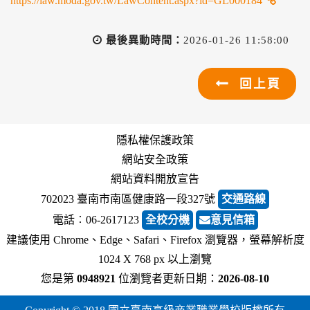
https://law.moda.gov.tw/LawContent.aspx?id=GL000184
最後異動時間：
2026-01-26 11:58:00
回上頁
隱私權保護政策
網站安全政策
網站資料開放宣告
702023 臺南市南區健康路一段327號
交通路線
電話︰06-2617123
全校分機
意見信箱
建議使用 Chrome、Edge、Safari、Firefox 瀏覽器，螢幕解析度
1024 X 768 px 以上瀏覽
您是第
0948921
位瀏覽者
更新日期：
2026-08-10