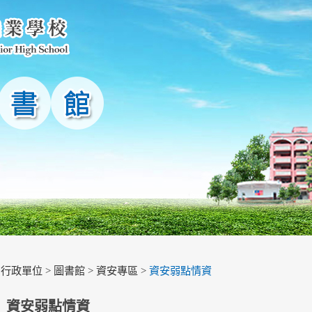
>
行政單位
>
圖書館
>
資安專區
>
資安弱點情資
資安弱點情資