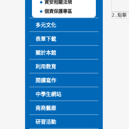
資安相關法規
個資保護專區
2.點
多元文化
表單下載
關於本館
利用教育
閱讀寫作
中學生網站
南商藝廊
研習活動