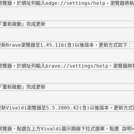
瀏覽器，於網址列輸入edge://settings/
help，瀏覽器將
擊「重新啟動」完成更新
新Brave瀏覽器至1.45.116(含)以後版本，
更新方式如下：
瀏覽器，於網址列輸入brave://
settings/help，瀏覽
擊「重新啟動」完成更新
Vivaldi瀏覽器至5.5.2805.42(含)
以後版本，更新方式
瀏覽器，點選左上方Vivaldi圖示開啟下拉式選單，
點選 說明