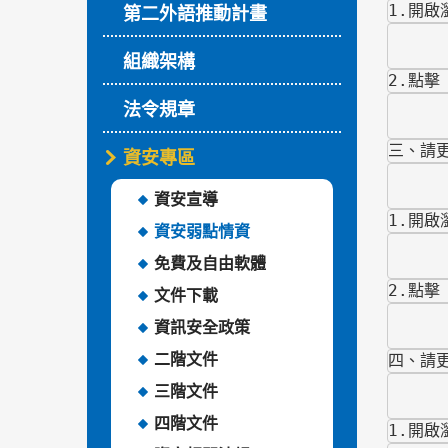
1.開啟
第二外語推動計畫
組織架構
2.點
法令規章
三、請更
資安專區
資安宣導
1.開啟
資安弱點情資
免費及自由軟體
2.點
文件下載
資訊安全政策
二階文件
四、請更新
三階文件
四階文件
1.開啟