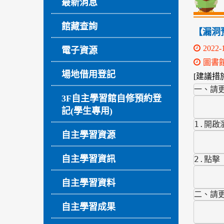
最新消息
館藏查詢
【漏洞預警
2022-
電子資源
圖書
場地借用登記
[建議措施
一、請更新
3F自主學習館自修預約登
記(學生專用)
1.開啟
自主學習資源
自主學習資訊
2.點
自主學習資料
二、請更
自主學習成果