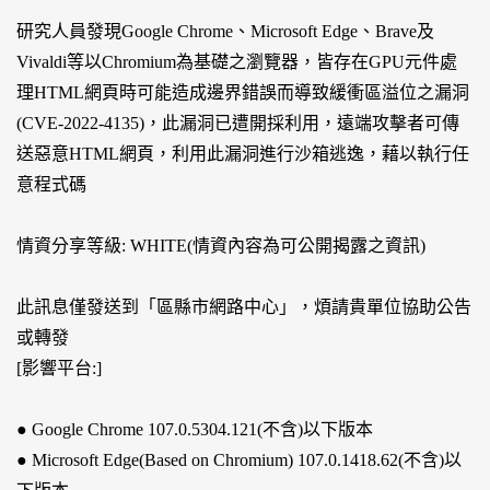
研究人員發現Google Chrome、Microsoft Edge、Brave及
Vivaldi等以Chromium為基礎之瀏覽器，皆存在GPU元件處
理HTML網頁時可能造成邊界錯誤而導致緩衝區溢位之漏洞
(CVE-2022-4135)，此漏洞已遭開採利用，遠端攻擊者可傳
送惡意HTML網頁，利用此漏洞進行沙箱逃逸，藉以執行任
意程式碼
情資分享等級: WHITE(情資內容為可公開揭露之資訊)
此訊息僅發送到「區縣市網路中心」，煩請貴單位協助公告
或轉發
[影響平台:]
● Google Chrome 107.0.5304.121(不含)以下版本
● Microsoft Edge(Based on Chromium) 107.0.1418.62(不含)以