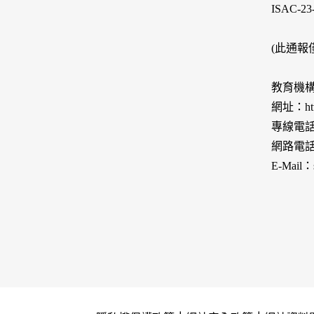
ISAC-23-
(此通
教育機
網址：https:
專線電話：
網路電話：
E-Mail：s