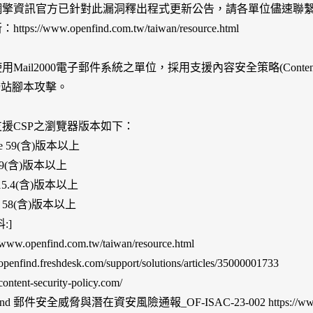
前網擎資訊官方已針對此漏洞釋出程式更新公告，請各單位儘速聯繫O
ps://www.openfind.com.tw/taiwan/resource.html
使用Mail2000電子郵件系統之單位，採用支援內容安全策略(Content Secu
跨站腳本攻擊。
知支援CSP之瀏覽器版本如下：
me 59(含)版本以上
 79(含)版本以上
i 15.4(含)版本以上
fox 58(含)版本以上
:]
//www.openfind.com.tw/taiwan/resource.html
//openfind.freshdesk.com/support/solutions/articles/35000001733
/content-security-policy.com/
find 郵件安全威脅與潛在資安風險通報_OF-ISAC-23-002 https://www.open