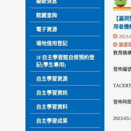
最新消息
館藏查詢
【漏洞
用者機
電子資源
2023-
場地借用登記
圖書
教育機構
3F自主學習館自修預約登
記(學生專用)
發佈編
自主學習資源
TACERT-
自主學習資訊
發佈時
自主學習資料
2023-03-
自主學習成果