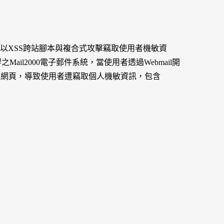
者以XSS跨站腳本與複合式攻擊竊取使用者機敏資
l2000電子郵件系統，當使用者透過Webmail開
之網頁，導致使用者遭竊取個人機敏資訊，包含