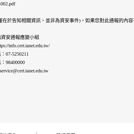
002.pdf
報僅在於告知相關資訊，並非為資安事件)，如果您對此通報的內
構資安通報應變小組
//info.cert.tanet.edu.tw/
07-5250211
98400000
ervice@cert.tanet.edu.tw