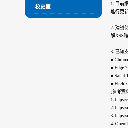
1. 目
校史室
進行更新：htt
2. 建議
解XSS
3. 已
● Chro
● Edge
● Safar
● Fire
[參考資料
1. https:
2. https:
3. https:/
4. Open