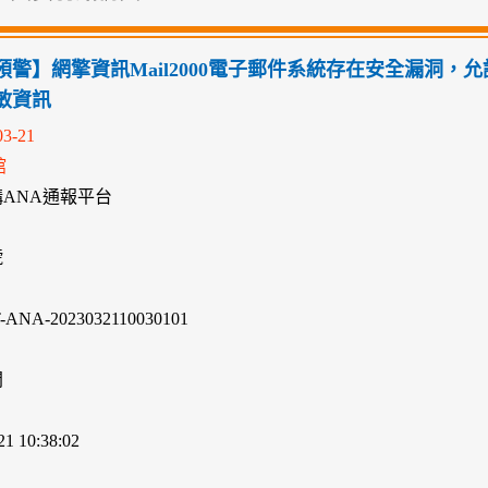
預警】網擎資訊Mail2000電子郵件系統存在安全漏洞，
敏資訊
03-21
館
ANA通報平台
號
ANA-2023032110030101
間
21 10:38:02