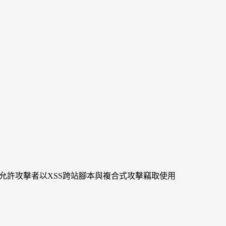
洞，允許攻擊者以XSS跨站腳本與複合式攻擊竊取使用