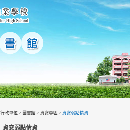
>
行政單位
>
圖書館
>
資安專區
>
資安弱點情資
資安弱點情資