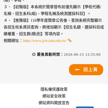
(組)、學程。
３、【初階版】本系統於簡章發布前僅先顯示【學校代碼/
名稱、招生系科(組)、學程名稱及統測選採科目】。
４、【進階版】116學年度簡章公告後，查詢系統完整顯示
各招生校系資訊查詢，將增加顯示【招生名額、選採科目成
績權重、招生群(類)別】等項內容。
相關網址：
https://www.jctv.ntut.edu.tw/
最後異動時間：
2026-06-15 12:35:00
回上頁
隱私權保護政策
網站安全政策
網站資料開放宣告