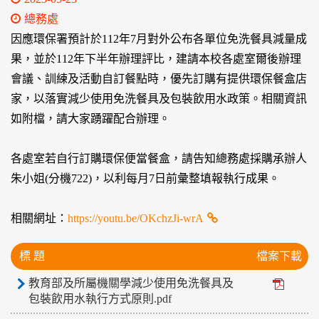
總務處
因應環保署預計於112年7月對外公布各單位免洗餐具減量成
果，並於112年下半年辦理評比，建請本校各處室爾後辦理
會議、訓練及活動自訂餐點時，優先訂購有提供環保餐盒店
家，以落實減少使用免洗餐具及包裝飲用水政策。相關資訊
如附檔，請大家踴躍配合辦理。
各處室若自行訂購環保便當餐盒，請告知總務處採購承辦人
朱小姐(分機722)，以利每月7日前彙整填報執行成果。
相關網址：
https://youtu.be/OKchzJi-wrA
標 題
檔案下載
教育部及所屬機關學減少使用免洗餐具及
包裝飲用水執行方式原則.pdf