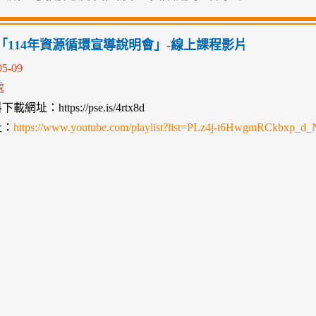
「114年資源循環宣導說明會」-線上課程影片
05-09
處
網址：https://pse.is/4rtx8d
址：
https://www.youtube.com/playlist?list=PLz4j-t6HwgmRCkbxp