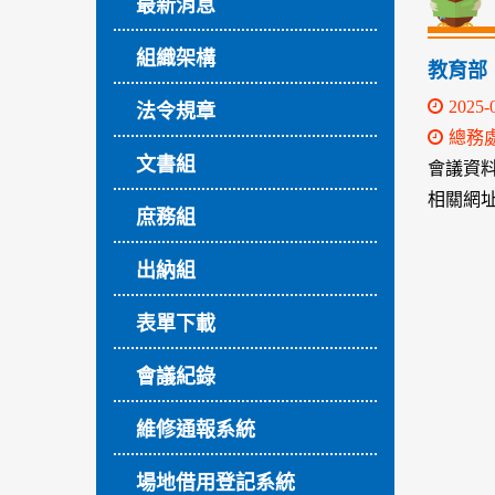
最新消息
組織架構
教育部
2025-
法令規章
總務
文書組
會議資料下載
相關網
庶務組
出納組
表單下載
會議紀錄
維修通報系統
場地借用登記系統