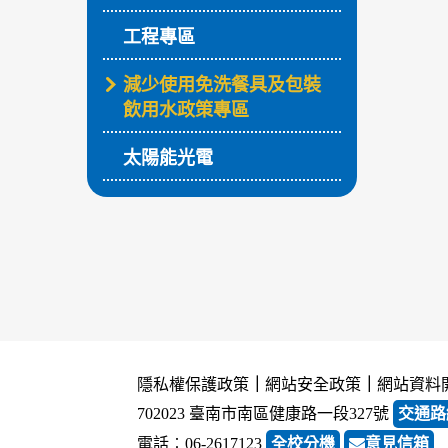
工程專區
減少使用免洗餐具及包裝
飲用水政策專區
太陽能光電
隱私權保護政策
｜
網站安全政策
｜
網站資料
702023 臺南市南區健康路一段327號
交通路
電話︰06-2617123
全校分機
意見信箱