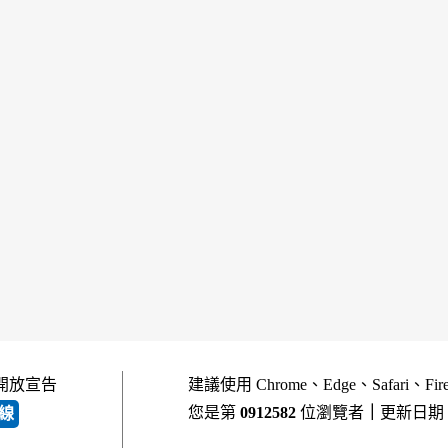
開放宣告
建議使用 Chrome、Edge、Safari、Fi
您是第
0912582
位瀏覽者
｜
更新日期
線