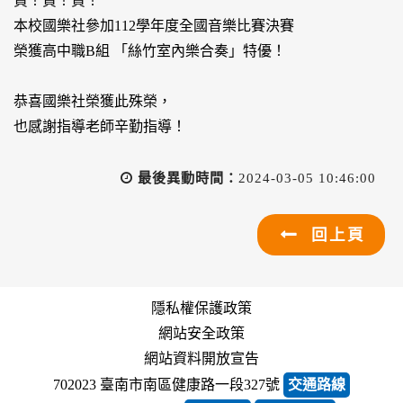
賀！賀！賀！
本校國樂社參加112學年度全國音樂比賽決賽
榮獲高中職B組 「絲竹室內樂合奏」特優！
恭喜國樂社榮獲此殊榮，
也感謝指導老師辛勤指導！
最後異動時間：
2024-03-05 10:46:00
回上頁
隱私權保護政策
網站安全政策
網站資料開放宣告
702023 臺南市南區健康路一段327號
交通路線