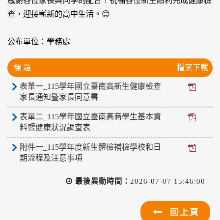
感謝各位家長與同學的配合！祝福各位新生順利完成健康檢
查，迎接嶄新的高中生活。😊
公布單位：學務處
標 題
檔案下載
表單一_115學年國立臺南高新生健康檢查
家長通知暨家長同意書
表單二_115學年國立臺南高商學生基本資
料暨健康狀況調查表
附件一_115學年度新生體檢補檢學校和日
期流程及注意事項
最後異動時間：
2026-07-07 15:46:00
回上頁