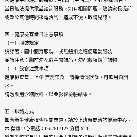
因健康中心護理師將於 7月8日（星期三）外出參加研習，
當日無法提供電話諮詢服務。如有相關問題，敬請家長提前
或改於其他時間來電洽詢，造成不便，敬請見諒。
四、健康檢查當日注意事項
（一）服裝規定
請穿著：國中體育服裝，或無鈕扣之輕便運動服裝
並請注意：胸前勿配戴金屬飾品，勿配戴項鍊等飾物
（二）飲食注意事項
健康檢查當日上午 無需禁食，請採清淡飲食，可飲用白開
水。
請勿飲用含糖飲料，以免影響檢驗結果。
五、聯絡方式
如有新生健康檢查相關問題，請於上班時間洽詢健康中心。
☎ 健康中心電話：06-2617123 分機 620