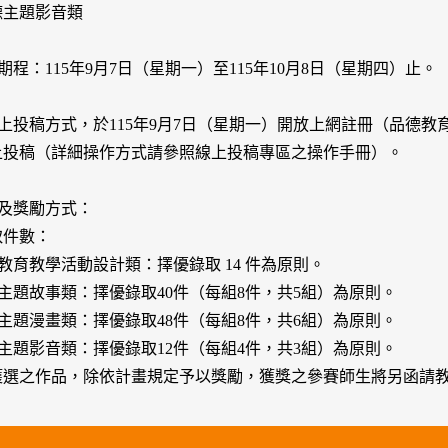
德主題影音類
稿期程：115年9月7日（星期一）至115年10月8日（星期四）止。
線上投稿方式，於115年9月7日（星期一）開放上網註冊（品德
上投稿（詳細操作方式請參照線上投稿專區之操作手冊）。
取及獎勵方式：
取件數：
德教育教學活動設計類：擇優錄取 14 件為原則。
德主題故事類：擇優錄取40件（每組8件，共5組）為原則。
德主題漫畫類：擇優錄取48件（每組8件，共6組）為原則。
德主題影音類：擇優錄取12件（每組4件，共3組）為原則。
獲選之作品，除依計畫規定予以獎勵，獲獎之參賽師生將另函請