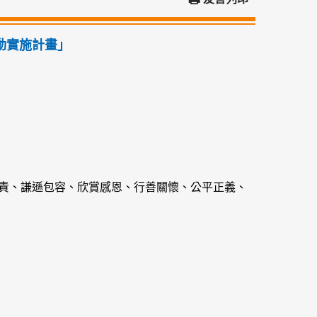
動實施計畫」
負責、謙遜包容、欣賞感恩、行善關懷、公平正義、