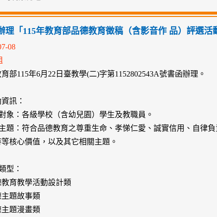
辦理「115年教育部品德教育徵稿（含影音作 品）評選活
07-08
組
部115年6月22日臺教學(二)字第1152802543A號書函辦理。
動資訊：
選對象：各級學校（含幼兒園）學生及教職員。
徵選主題：符合品德教育之尊重生命、孝悌仁愛、誠實信用、自律
持等核心價值，以及其它相關主題。
選類型：
德教育教學活動設計類
德主題故事類
德主題漫畫類