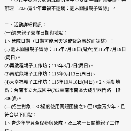
一、本校中亞聯大網路成癮防治中心受衛生福利部委辦，將
辦理「2026青少年幸福不迷網：週末關機親子營隊」。
二、活動詳細資訊：
(一)週末親子營隊日期與地點：
1、營隊日期（日期可能因天災或緊急事故而調整）：
(1) 週末關機親子營隊：115年7月18日(周六)至115年7月19日
(周日)。
(2)再啟程親子工作坊；115年8月2日(周日)。
(3)再賦能親子工作坊：115年9月13日(周日)。
(4)大幸福親子工作坊：115年10月18日(周日)。2、活動地
點：台南市立大成國中(702臺南市南區大成里西門路一段
306號)。
(二)招生對象：3C過度使用問題困擾之10至18歲青少年，且
符合以下四點：
1、青少年學員全程參與營隊，及三次一日關機親子工作