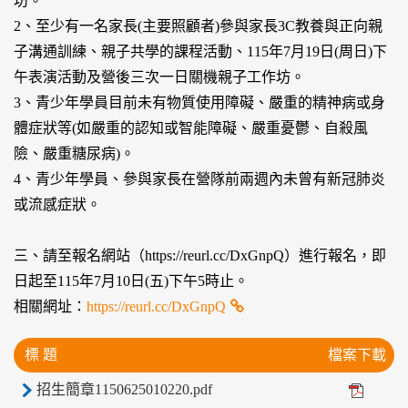
坊。
2、至少有一名家長(主要照顧者)參與家長3C教養與正向親
子溝通訓練、親子共學的課程活動、115年7月19日(周日)下
午表演活動及營後三次一日關機親子工作坊。
3、青少年學員目前未有物質使用障礙、嚴重的精神病或身
體症狀等(如嚴重的認知或智能障礙、嚴重憂鬱、自殺風
險、嚴重糖尿病)。
4、青少年學員、參與家長在營隊前兩週內未曾有新冠肺炎
或流感症狀。
三、請至報名網站（https://reurl.cc/DxGnpQ）進行報名，即
日起至115年7月10日(五)下午5時止。
相關網址：
https://reurl.cc/DxGnpQ
標 題
檔案下載
招生簡章1150625010220.pdf