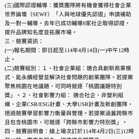
(三)國際認證輔導：獲獎團隊將有機會獲得社會企業
世界論壇（SEWF）「人與地球優先認證」申請補助
及一對一輔導。去年已成功輔導8家社企取得認證，
提升品牌知名度並拓展市場。
三、競賽資訊：
(一)報名期間：即日起至114年4月14日(一)中午12時
止。
(二)競賽組別：１、社會企業組：適合具創新商業模
式、能永續經營並解決社會問題的創業團隊。若提案
聚焦桃園在地議題，可同時競逐「桃園議題特別
獎」。２、社會影響力組： 適合社企、非營利組
織、企業CSR/ESG計畫、大學USR計畫及新創團隊，
透過競賽學習影響力衡量與管理。若提案涵蓋跨縣市
且包含桃園市，可競逐「跨縣市影響力特別獎」。
四、競賽說明會：線上場次訂於114年4月2日(三)12時