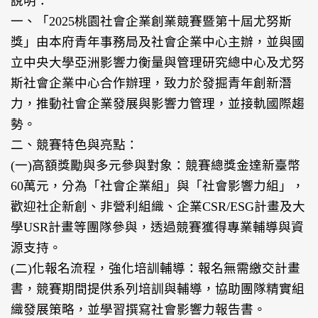
說明：
一、「2025桃園社會企業創業競賽暨第十屆尤努斯
獎」由本府青年事務局及社會企業中心主辦，並與國
立中央大學亞洲影響力衡量與管理研究總中心及尤努
斯社會企業中心合作辦理，致力於發掘青年創新潛
力，推動社會企業發展與影響力管理，並接軌國際趨
勢。
二、競賽特色與亮點：
(一)高額獎勵與多元參與對象：競賽總獎金達新臺幣
60萬元，分為「社會企業組」與「社會影響力組」，
歡迎社企新創、非營利組織、企業CSR/ESG計畫及大
學USR計畫等團隊參與，透過競賽獲得專業輔導與資
源支持。
(二)化報名流程，強化培訓輔導：報名無需繳交計畫
書，競賽期間提供系列培訓與輔導，協助團隊精實組
織發展策略，並學習撰寫社會影響力報告書。