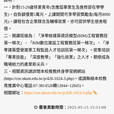
說明：
一、針對15-29歲待業青年(含應屆畢業生及進修部在學學
生)，自負額僅需1萬元，上課期間可享學習獎勵金(每月8000
元)，課程包含企業媒合及輔導就業，亦可提供學生宿舍租
借。
二、開課班級為：「淨零綠建築資訊模型(BIM)工程實務班
第一梯次」、「BIM數位建設工程實務班第一梯次」、「淨
零建築暨營建業工程監造人才培訓班第一梯次」。密集培訓
「專業技能」「深度教學」「強化就業」之人才，期使成為
職場給力的產業新尖兵。
三、相關資訊請詳閱本校推教終身學習網網站
(https://cee.nkust.edu.tw/p/426-1024-3.php)。或請聯絡本校教
育推廣中心電話:07-3814526轉12844~12845)。
相關網址：
https://cee.nkust.edu.tw/p/426-1024-3.php
最後異動時間：
2025-05-15 15:53:00