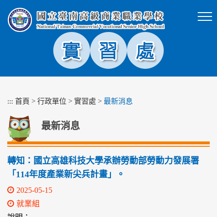
跳
到
主
要
內
容
區
塊
:::
首頁
>
行政單位
>
實習處
>
最新消息
最新消息
轉知：國立高雄科技大學承辦勞動部勞動力發展署
「114年度產業新尖兵計畫」。
2025-05-15
就業組