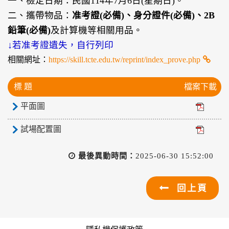
一、檢定日期：民國114年7月6日(星期日)。
二、攜帶物品：
准考證(必備)、身分證件(必備)、2B
鉛筆(必備)
及計算機等相關用品。
↓若准考證遺失，自行列印
相關網址：
https://skill.tcte.edu.tw/reprint/index_prove.php
標 題
檔案下載
平面圖
試場配置圖
最後異動時間：
2025-06-30 15:52:00
回上頁