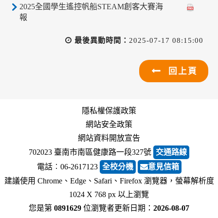
2025全國學生遙控帆船STEAM創客大賽海
報
最後異動時間：
2025-07-17 08:15:00
回上頁
隱私權保護政策
網站安全政策
網站資料開放宣告
702023 臺南市南區健康路一段327號
交通路線
電話︰06-2617123
全校分機
意見信箱
建議使用 Chrome、Edge、Safari、Firefox 瀏覽器，螢幕解析度
1024 X 768 px 以上瀏覽
您是第
0891629
位瀏覽者
更新日期：
2026-08-07