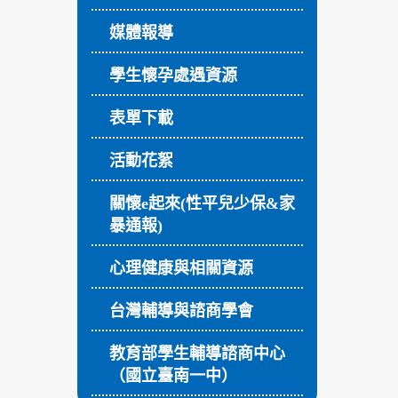
媒體報導
學生懷孕處遇資源
表單下載
活動花絮
關懷e起來(性平兒少保&家
暴通報)
心理健康與相關資源
台灣輔導與諮商學會
教育部學生輔導諮商中心
（國立臺南一中）