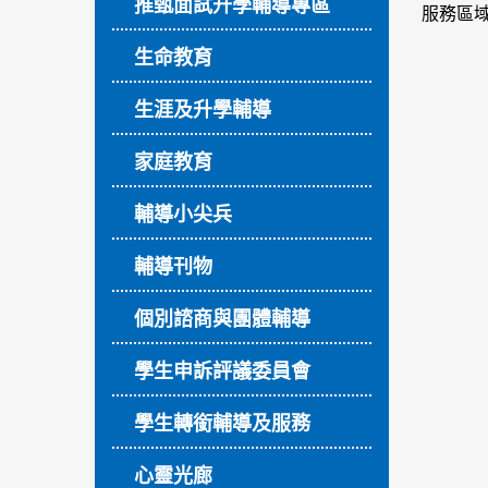
推甄面試升學輔導專區
服務區
生命教育
生涯及升學輔導
家庭教育
輔導小尖兵
輔導刊物
個別諮商與團體輔導
學生申訴評議委員會
學生轉銜輔導及服務
心靈光廊