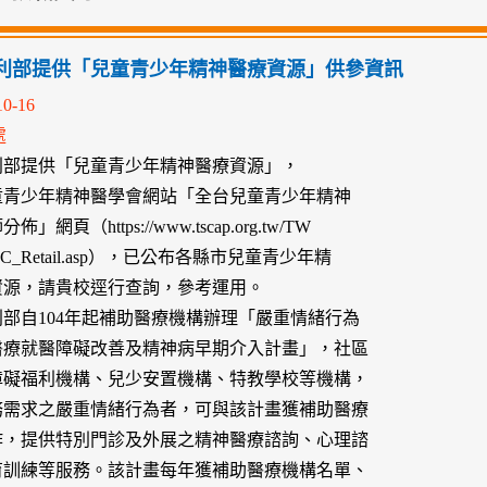
利部提供「兒童青少年精神醫療資源」供參資訊
10-16
處
利部提供「兒童青少年精神醫療資源」，
童青少年精神醫學會網站「全台兒童青少年精神
」網頁（https://www.tscap.org.tw/TW
l/ugC_Retail.asp），已公布各縣市兒童青少年精
資源，請貴校逕行查詢，參考運用。
部自104年起補助醫療機構辦理「嚴重情緒行為
醫療就醫障礙改善及精神病早期介入計畫」，社區
障礙福利機構、兒少安置機構、特教學校等機構，
務需求之嚴重情緒行為者，可與該計畫獲補助醫療
作，提供特別門診及外展之精神醫療諮詢、心理諮
育訓練等服務。該計畫每年獲補助醫療機構名單、