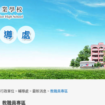
>
行政單位
>
輔導處
>
最新消息
>
教職員專區
教職員專區