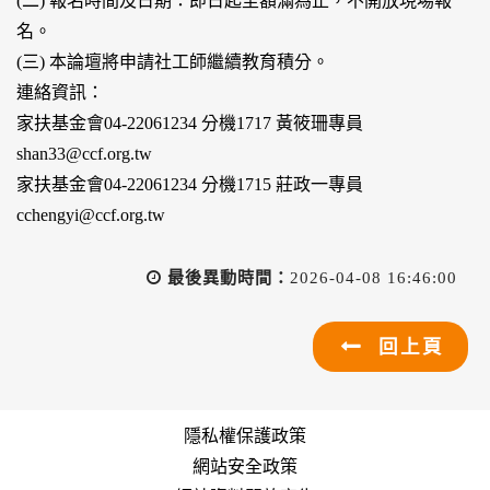
(二) 報名時間及日期：即日起至額滿為止，不開放現場報
名。
(三) 本論壇將申請社工師繼續教育積分。
連絡資訊：
家扶基金會04-22061234 分機1717 黃筱珊專員
shan33@ccf.org.tw
家扶基金會04-22061234 分機1715 莊政一專員
cchengyi@ccf.org.tw
最後異動時間：
2026-04-08 16:46:00
回上頁
隱私權保護政策
網站安全政策