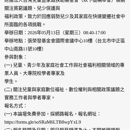
財團法人台灣兒童暨家庭扶助基金會（以下簡稱本會）長期
關注貧窮議題、兒少保護與
福利政策，致力於回應弱勢兒少及其家庭在快速變遷社會中
所面臨的各項挑戰。
舉辦日期：2026年05月13日（星期三）08:40-17:00
舉辦地點：張榮發基金會國際會議中心10樓（台北市中正區
中山南路11號10樓）
參與對象：
(一) 兒童、青少年及家庭社會工作與社會福利相關領域的專
業人員、大專院校學者專家及
學生。
(二) 關注兒童與家庭數位福祉、數位權利與相關政策議題之
實務工作者與學者專家。
報名方式：
(一) 本論壇免費參加，採網路報名，報名網址：
https://forms.gle/soSRaM6LTB8wpYxL9