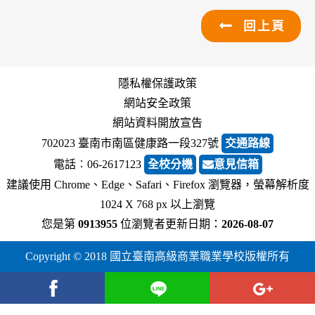
回上頁
隱私權保護政策
網站安全政策
網站資料開放宣告
702023 臺南市南區健康路一段327號
交通路線
電話︰06-2617123
全校分機
意見信箱
建議使用 Chrome、Edge、Safari、Firefox 瀏覽器，螢幕解析度
1024 X 768 px 以上瀏覽
您是第
0913955
位瀏覽者
更新日期：
2026-08-07
Copyright © 2018 國立臺南高級商業職業學校版權所有