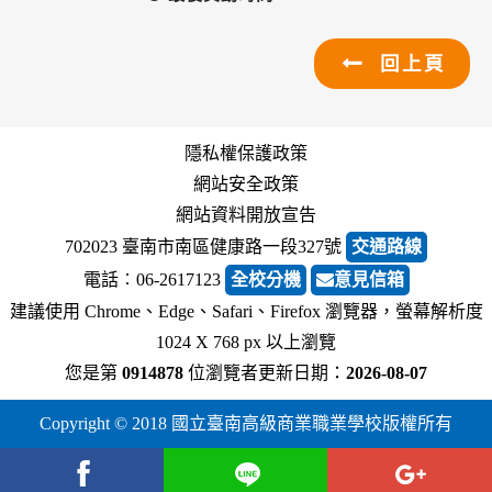
回上頁
隱私權保護政策
網站安全政策
網站資料開放宣告
702023 臺南市南區健康路一段327號
交通路線
電話︰06-2617123
全校分機
意見信箱
建議使用 Chrome、Edge、Safari、Firefox 瀏覽器，螢幕解析度
1024 X 768 px 以上瀏覽
您是第
0914878
位瀏覽者
更新日期：
2026-08-07
Copyright © 2018 國立臺南高級商業職業學校版權所有