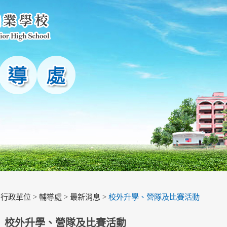
>
行政單位
>
輔導處
>
最新消息
>
校外升學、營隊及比賽活動
校外升學、營隊及比賽活動