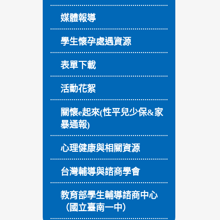
媒體報導
學生懷孕處遇資源
表單下載
活動花絮
關懷e起來(性平兒少保&家
暴通報)
心理健康與相關資源
台灣輔導與諮商學會
教育部學生輔導諮商中心
（國立臺南一中）