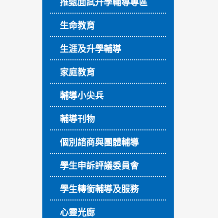
推甄面試升學輔導專區
生命教育
生涯及升學輔導
家庭教育
輔導小尖兵
輔導刊物
個別諮商與團體輔導
學生申訴評議委員會
學生轉銜輔導及服務
心靈光廊