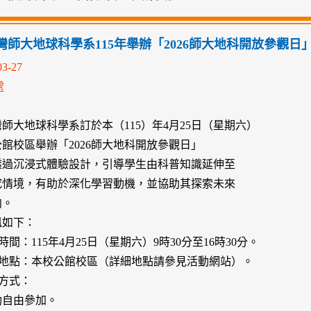
灣師大地球科學系115年舉辦「2026師大地科開放參觀日
03-27
處
師大地球科學系訂於本（115）年4月25日（星期六）
館校區舉辦「2026師大地科開放參觀日」
透過沉浸式體驗設計，引導學生由科普知識延伸至
究情境，有助於深化學習動機，並協助其探索未來
向。
訊如下：
動時間：115年4月25日（星期六）9時30分至16時30分。
動地點：本校公館校區（詳細地點請參見活動網站）。
名方式：
動自由參加。