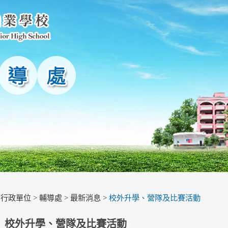
>
行政單位
>
輔導處
>
最新消息
>
校外升學、營隊及比賽活動
校外升學、營隊及比賽活動