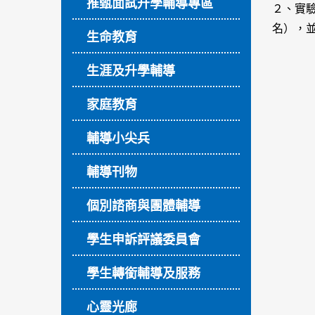
推甄面試升學輔導專區
２、實驗
名），
生命教育
生涯及升學輔導
家庭教育
輔導小尖兵
輔導刊物
個別諮商與團體輔導
學生申訴評議委員會
學生轉銜輔導及服務
心靈光廊