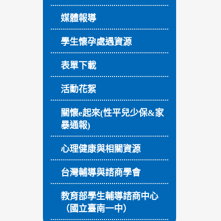
媒體報導
學生懷孕處遇資源
表單下載
活動花絮
關懷e起來(性平兒少保&家
暴通報)
心理健康與相關資源
台灣輔導與諮商學會
教育部學生輔導諮商中心
（國立臺南一中）