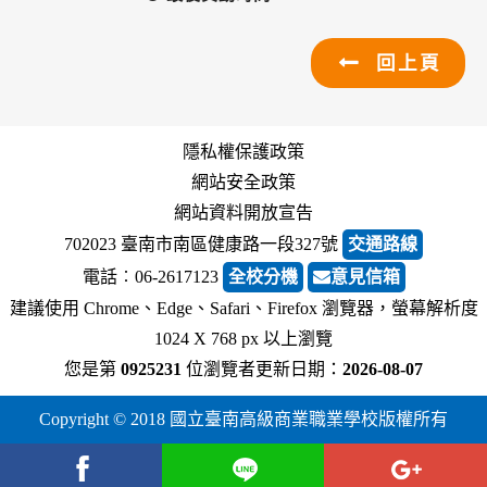
回上頁
隱私權保護政策
網站安全政策
網站資料開放宣告
702023 臺南市南區健康路一段327號
交通路線
電話︰06-2617123
全校分機
意見信箱
建議使用 Chrome、Edge、Safari、Firefox 瀏覽器，螢幕解析度
1024 X 768 px 以上瀏覽
您是第
0925231
位瀏覽者
更新日期：
2026-08-07
Copyright © 2018 國立臺南高級商業職業學校版權所有