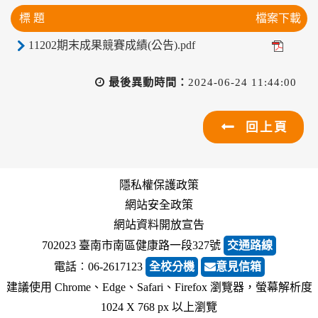
標 題
檔案下載
11202期末成果競賽成績(公告).pdf
最後異動時間：
2024-06-24 11:44:00
回上頁
隱私權保護政策
網站安全政策
網站資料開放宣告
702023 臺南市南區健康路一段327號
交通路線
電話︰06-2617123
全校分機
意見信箱
建議使用 Chrome、Edge、Safari、Firefox 瀏覽器，螢幕解析度
1024 X 768 px 以上瀏覽