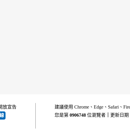
開放宣告
建議使用 Chrome、Edge、Safari、Fi
您是第
0906748
位瀏覽者
｜
更新日期
線