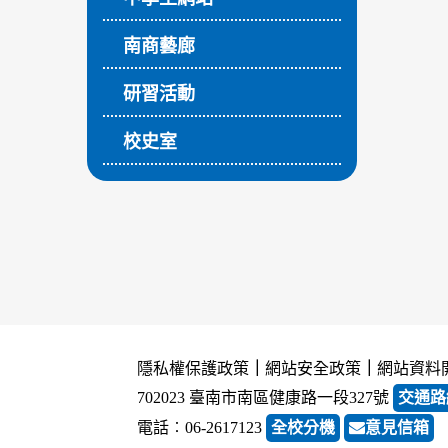
南商藝廊
研習活動
校史室
隱私權保護政策
｜
網站安全政策
｜
網站資料
702023 臺南市南區健康路一段327號
交通路
電話︰06-2617123
全校分機
意見信箱