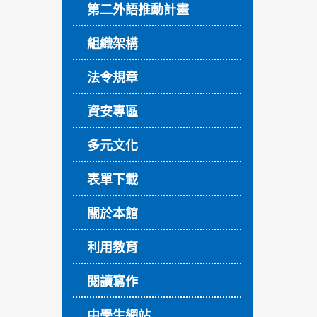
第二外語推動計畫
組織架構
法令規章
資安專區
多元文化
表單下載
關於本館
利用教育
閱讀寫作
中學生網站