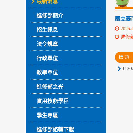
最新消息
進修部簡介
國立臺
2025-
招生訊息
進修
法令規章
標 題
行政單位
113
教學單位
進修部之光
實用技能學程
學生專區
進修部諮輔下載