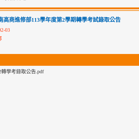
南高商進修部113學年度第2學期轉學考試錄取公告
02-03
部
02轉學考錄取公告.pdf