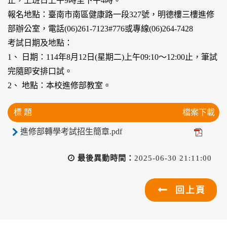
止，上班日上午9時至下午4時。
報名地點：臺南市南區健康路一段327號，明德樓三樓進修
部辦公室，電話(06)261-7123#776或專線(06)264-7428
考試日期及地點：
1、 日期：114年8月12日(星期二)上午09:10～12:00止，筆試
完隨即安排口試。
2、 地點：本校進修部教室。
標 題
檔案下載
進修部轉學考試招生簡章.pdf
最後異動時間：
2025-06-30 21:11:00
回上頁