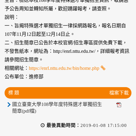
主旨：檢送本校108學年度特殊選才單獨招生資訊，敬請惠
予公告周知並轉知所屬，歡迎踴躍報考，請查照。
說明：
一、旨揭特殊選才單獨招生一律採網路報名，報名日期自
107年11月12日起至12月14日止。
二、招生簡章已公告於本校官網/招生專區提供免費下載，
不發售紙本，網址為：http://enrl.nttu.edu.tw/，詳細報考資訊
請參閱招生簡章。
相關網址：
https://enrl.nttu.edu.tw/bin/home.php
公布單位：進修部
標 題
檔案下載
國立臺東大學108學年度特殊選才單獨招生
簡章(pdf檔)
最後異動時間：
2019-01-08 17:15:00