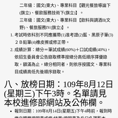
二年級：國文(東大)、專業科目【觀光餐旅導論下
(旗立)、餐飲服務技術下(旗立)】。
三年級：國文(東大)、專業料目【飲料與調酒II(文
野)、餐旅服務IV(旗立)】。
考試時依科別不同應攜帶(1)准考證(2)藍、黑原子筆(3)
２Ｂ鉛筆(4)橡皮擦或修正帶。
成績計算：總分＝筆試成績(60%)＋口試成績(40%)，
依招生委員會公告錄取標準按總分高低順序擇優錄
取，額滿為止，總分相同者，則依序按國文、專業科
目成績高低先後順序錄取。
八、放榜日期：109年8月12日
(星期三)下午3時。名單請見
本校進修部網站及公佈欄。
報到日期：109年8月14日(星期五)下午4時前，報到時