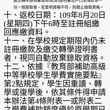
繳交轉學證明書或修(結業)證明書及戶口名簿影本一
份。經錄取者，若查明資格不符，則廢止錄取資格。
十、返校日期：109年8月20日
(星期四)下午6時至註冊組繳
回應繳資料。
十一、在學校規定期限內仍未
註冊繳款及繳交轉學證明書
者，視同自動放棄錄取資格。
十二、依據『教育部補助高級
中等學校學生學費實施要點』
第2點規定，學生因重讀、轉
學或復學後，依其條件得申請
本辦法第4條附表一或附表二
之學費補助額度優於原學期已