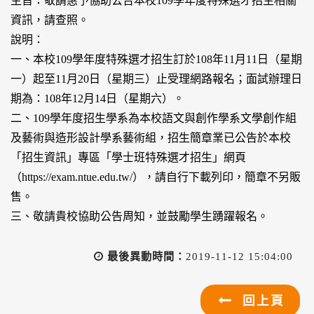
主旨：敬請惠予協助公告本校109學年度特殊選才招生相關
資訊，請查照。
說明：
一、本校109學年度特殊選才招生訂於108年11月11日（星期
一）起至11月20日（星期三）止受理網路報名；面試辦理日
期為：108年12月14日（星期六）。
二、109學年度招生學系為本校語文與創作學系文學創作組
及藝術與造形設計學系藝術組，招生簡章業已公告於本校
「招生資訊」專區「學士班特殊選才招生」網頁
（https://exam.ntue.edu.tw/），請自行下載列印，簡章不另販
售。
三、敬請貴校協助公告周知，並鼓勵學生踴躍報名。
最後異動時間：
2019-11-12 15:04:00
回上頁