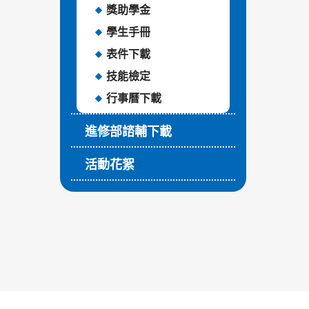
獎助學金
學生手冊
表件下載
技能檢定
行事曆下載
進修部諮輔下載
活動花絮