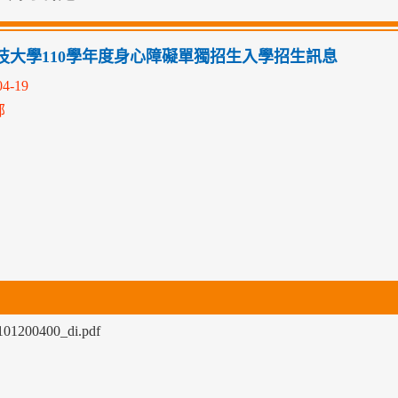
技大學110學年度身心障礙單獨招生入學招生訊息
04-19
部
101200400_di.pdf