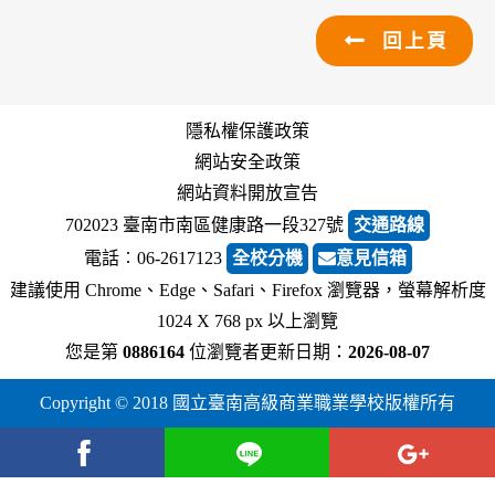
回上頁
隱私權保護政策
網站安全政策
網站資料開放宣告
702023 臺南市南區健康路一段327號
交通路線
電話︰06-2617123
全校分機
意見信箱
建議使用 Chrome、Edge、Safari、Firefox 瀏覽器，螢幕解析度
1024 X 768 px 以上瀏覽
您是第
0886164
位瀏覽者
更新日期：
2026-08-07
Copyright © 2018 國立臺南高級商業職業學校版權所有