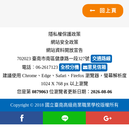
回上頁
隱私權保護政策
網站安全政策
網站資料開放宣告
702023 臺南市南區健康路一段327號
交通路線
電話︰06-2617123
全校分機
意見信箱
建議使用 Chrome、Edge、Safari、Firefox 瀏覽器，螢幕解析度
1024 X 768 px 以上瀏覽
您是第
0879063
位瀏覽者
更新日期：
2026-08-06
Copyright © 2018 國立臺南高級商業職業學校版權所有