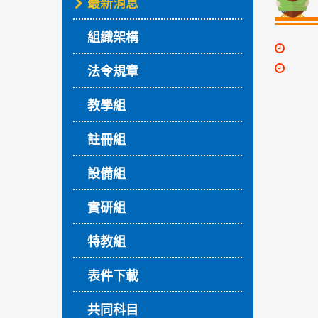
最新消息
組織架構
法令規章
教學組
註冊組
設備組
實研組
特教組
表件下載
共同科目