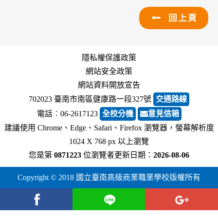
回上頁
隱私權保護政策
網站安全政策
網站資料開放宣告
702023 臺南市南區健康路一段327號
交通路線
電話︰06-2617123
全校分機
意見信箱
建議使用 Chrome、Edge、Safari、Firefox 瀏覽器，螢幕解析度
1024 X 768 px 以上瀏覽
您是第
0871223
位瀏覽者
更新日期：
2026-08-06
Copyright © 2018 國立臺南高級商業職業學校版權所有