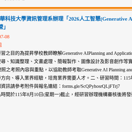
科技大學資訊管理系辦理「2026人工智慧(Generative AIPla
營」
07-08
組
之目的為提昇學校教師瞭解Generative AIPlanning and Ap
搜尋、知識整理、文書處理、簡報製作、圖像設計及影音創作等實
照之考照內容與重點，以協助教師考取Generative AI Planning 
方向、導入業界經驗，培育業界需要人才。二、研習時間：115年8月1
訊請參考附件與報名連結：forms.gle/ScQPyhosrQLjFTrj7
時間於115年8月10日(星期一)截止，經研習辦理機構審核後將發送L