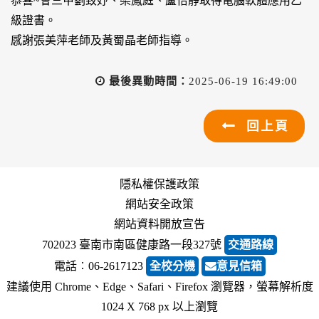
恭喜~會三甲劉致妤、梁鳳庭、盧怡靜取得電腦軟體應用乙
級證書。
感謝張美萍老師及黃蜀晶老師指導。
最後異動時間：
2025-06-19 16:49:00
回上頁
隱私權保護政策
網站安全政策
網站資料開放宣告
702023 臺南市南區健康路一段327號
交通路線
電話︰06-2617123
全校分機
意見信箱
建議使用 Chrome、Edge、Safari、Firefox 瀏覽器，螢幕解析度
1024 X 768 px 以上瀏覽