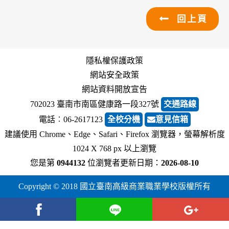
回上頁
隱私權保護政策
網站安全政策
網站資料開放宣告
702023 臺南市南區健康路一段327號
交通路線
電話︰06-2617123
全校分機
意見信箱
建議使用 Chrome、Edge、Safari、Firefox 瀏覽器，螢幕解析度
1024 X 768 px 以上瀏覽
您是第
0944132
位瀏覽者
更新日期：
2026-08-10
Copyright © 2018 國立臺南高級商業職業學校版權所有