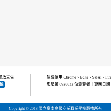
開放宣告
建議使用 Chrome、Edge、Safari、Fi
您是第
0928832
位瀏覽者
｜
更新日期
線
Copyright © 2018 國立臺南高級商業職業學校版權所有