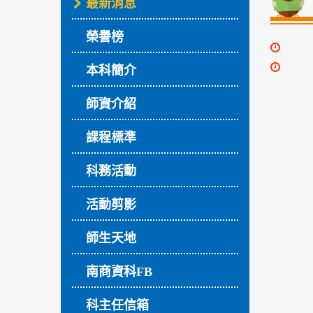
最新消息
榮譽榜
本科簡介
師資介紹
課程標準
科務活動
活動剪影
師生天地
南商資科FB
科主任信箱