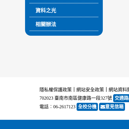
資科之光
相關辦法
隱私權保護政策
｜
網站安全政策
｜
網站資料
702023 臺南市南區健康路一段327號
交通路
電話︰06-2617123
全校分機
意見信箱