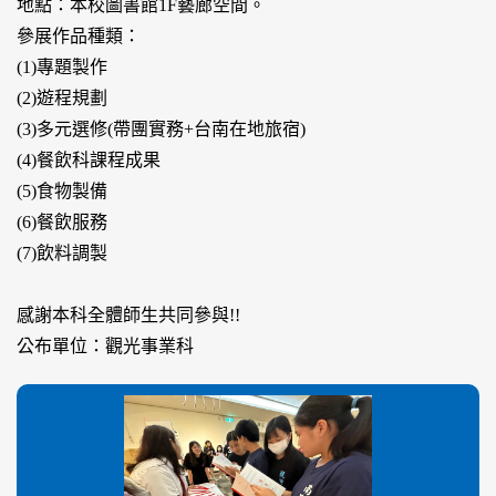
地點：本校圖書館1F藝廊空間。
參展作品種類：
(1)專題製作
(2)遊程規劃
(3)多元選修(帶團實務+台南在地旅宿)
(4)餐飲科課程成果
(5)食物製備
(6)餐飲服務
(7)飲料調製
感謝本科全體師生共同參與!!
公布單位：觀光事業科