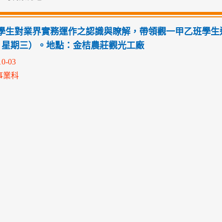
學生對業界實務運作之認識與瞭解，帶領觀一甲乙班學生
（ 星期三）。地點：金桔農莊觀光工廠
10-03
事業科