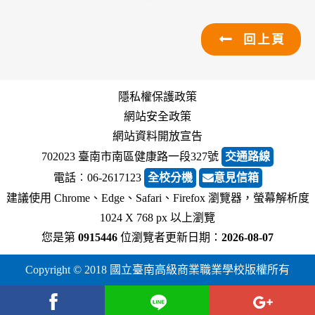
回上頁
隱私權保護政策
網站安全政策
網站資料開放宣告
702023 臺南市南區健康路一段327號
交通路線
電話︰06-2617123
全校分機
意見信箱
建議使用 Chrome、Edge、Safari、Firefox 瀏覽器，螢幕解析度
1024 X 768 px 以上瀏覽
您是第
0915446
位瀏覽者
更新日期：
2026-08-07
Copyright © 2018 國立臺南高級商業職業學校版權所有