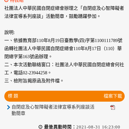
特教組
社團法人中華民國自閉症總會辦理之「自閉症及心智障礙者
法律宣導系列座談」活動簡章，鼓勵踴躍參加。
說明:
一、依據教育部110年8月19日臺教學(四)字第1100111789號
函轉社團法人中華民國自閉症總會110年8月17日（110）華
閉總字第163號函辦理。
二、本次活動聯絡窗口：社團法人中華民國自閉症總會何社
工，電話02-23944258。
三、檢附旨揭原函及附件檔。
標 題
檔案下載
自閉症及心智障礙者法律宣導系列座談活
動簡章
最後異動時間：
2021-08-31 16:23:00