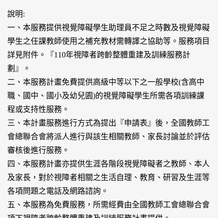
說明:
一、本服務提供視覺障礙學生助理員不足之時數及視覺障礙
學生之任課教師使用之補充教材需轉譯之協助等。服務項目
詳見附件。『110年視障者跨齡整體重建及訓練服務計
劃』。
二、本服務計畫免費提供高級中等以下之一般學校(含高中
職、國中、國小及幼兒園)的視覺障礙學生所需各項訓練課
程或支持性服務。
三、本計畫服務進行方式為提出『申請表』後，全國教師工
會總聯合會將派人進行與該生相關教師、家長討論並於評估
審核後進行服務。
四、本服務計畫亦提供生涯各階段視覺障礙者之教師、本人
及家長，對於視障者相關之生活自理、教育、研習及生涯等
各項問題之電話及網路諮詢。
五、本服務為免費服務，所需經費由全國教師工會總聯合會