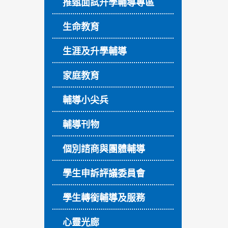
推甄面試升學輔導專區
生命教育
生涯及升學輔導
家庭教育
輔導小尖兵
輔導刊物
個別諮商與團體輔導
學生申訴評議委員會
學生轉銜輔導及服務
心靈光廊