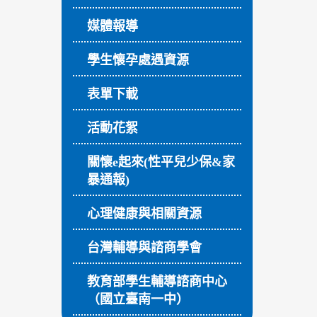
媒體報導
學生懷孕處遇資源
表單下載
活動花絮
關懷e起來(性平兒少保&家
暴通報)
心理健康與相關資源
台灣輔導與諮商學會
教育部學生輔導諮商中心
（國立臺南一中）