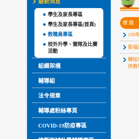
最新消息
學生及家長專區
標 題
學生及家長專區(首頁)
教職員專區
10
校外升學、營隊及比賽
衛福
活動
轉知
組織架構
供教
輔導組
法令規章
輔導處粉絲專頁
COVID-19防疫專區