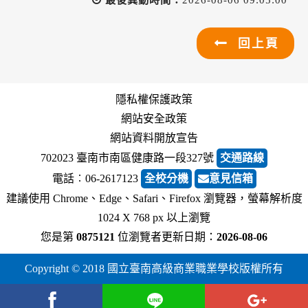
回上頁
隱私權保護政策
網站安全政策
網站資料開放宣告
702023 臺南市南區健康路一段327號
交通路線
電話︰06-2617123
全校分機
意見信箱
建議使用 Chrome、Edge、Safari、Firefox 瀏覽器，螢幕解析度
1024 X 768 px 以上瀏覽
您是第
0875121
位瀏覽者
更新日期：
2026-08-06
Copyright © 2018 國立臺南高級商業職業學校版權所有